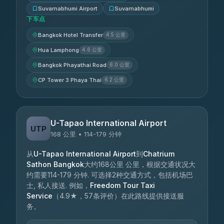
Suvarnabhumi Airport
Suvarnabhumi
下车点
Bangkok Hotel Transfer
4.5 公里
Hua Lamphong
4.6 公里
Bangkok Phayathai Road
6.0 公里
CP Tower 3 Phaya Thai
6.2 公里
U-Tapao International Airport
UTP
168 公里 • 114-179 分钟
从
U-Tapao International Airport
到
Chatrium
Sathon Bangkok
大约168公里 公里，根据交通状况大
约需要114-179 分钟. 可选择2种交通方式，包括机场巴
士, 私人接送. 例如，
Freedom Tour Taxi
Service
（4.9★，57条评价）在此路线提供接送服
务。