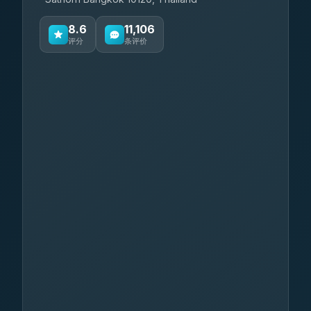
8.6
11,106
评分
条评价