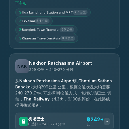
下车点
Hua Lamphong Station and MRT
4.7 公里
Ekkamai
5.4 公里
Bangkok Town Transfer
6.5 公里
Khaosan TravelBusAsia
8.0 公里
Nakhon Ratchasima Airport
NAK
299 公里 • 240-270 分钟
从
Nakhon Ratchasima Airport
到
Chatrium Sathon
Bangkok
大约299公里 公里，根据交通状况大约需要
240-270 分钟. 可选择1种交通方式，包括机场巴士. 例
如，
Thai Railway
（4.3★，6,100条评价）在此路线
提供接送服务。
机场巴士
฿242+
8 选择 • 240-270 分钟
从