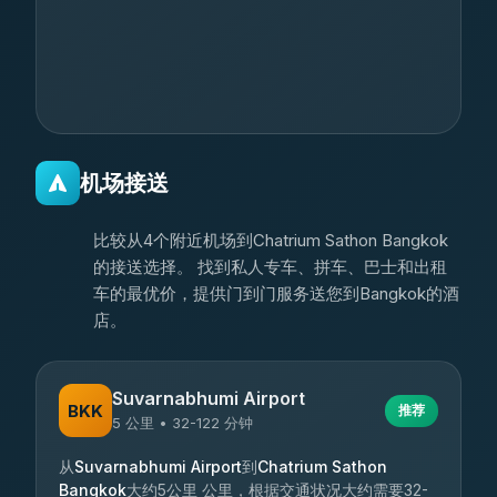
机场接送
比较从4个附近机场到Chatrium Sathon Bangkok
的接送选择。 找到私人专车、拼车、巴士和出租
车的最优价，提供门到门服务送您到Bangkok的酒
店。
Suvarnabhumi Airport
BKK
推荐
5 公里 • 32-122 分钟
从
Suvarnabhumi Airport
到
Chatrium Sathon
Bangkok
大约5公里 公里，根据交通状况大约需要32-