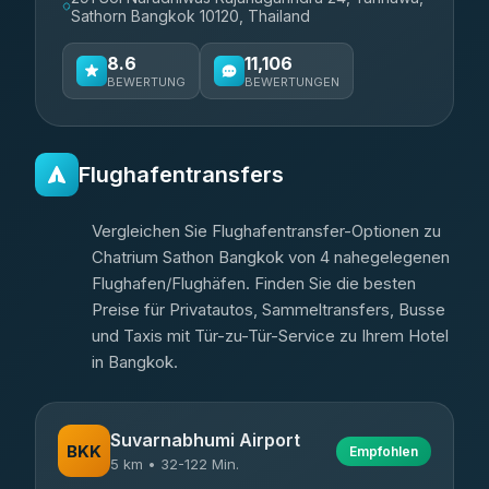
Sathorn Bangkok 10120, Thailand
8.6
11,106
BEWERTUNG
BEWERTUNGEN
Flughafentransfers
Vergleichen Sie Flughafentransfer-Optionen zu
Chatrium Sathon Bangkok von 4 nahegelegenen
Flughafen/Flughäfen. Finden Sie die besten
Preise für Privatautos, Sammeltransfers, Busse
und Taxis mit Tür-zu-Tür-Service zu Ihrem Hotel
in Bangkok.
Suvarnabhumi Airport
BKK
Empfohlen
5 km • 32-122 Min.