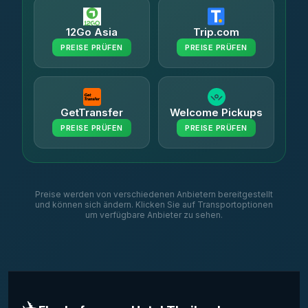
12Go Asia
Trip.com
PREISE PRÜFEN
PREISE PRÜFEN
GetTransfer
Welcome Pickups
PREISE PRÜFEN
PREISE PRÜFEN
Preise werden von verschiedenen Anbietern bereitgestellt
und können sich ändern. Klicken Sie auf Transportoptionen
um verfügbare Anbieter zu sehen.
✈️