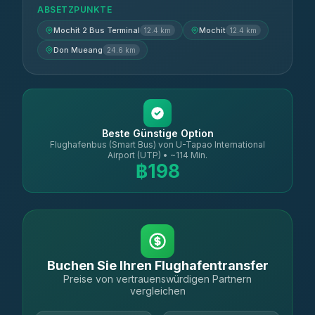
ABSETZPUNKTE
Mochit 2 Bus Terminal
Mochit
12.4 km
12.4 km
Don Mueang
24.6 km
Beste Günstige Option
Flughafenbus (Smart Bus) von U-Tapao International
Airport (UTP) • ~114 Min.
฿198
Buchen Sie Ihren Flughafentransfer
Preise von vertrauenswürdigen Partnern
vergleichen