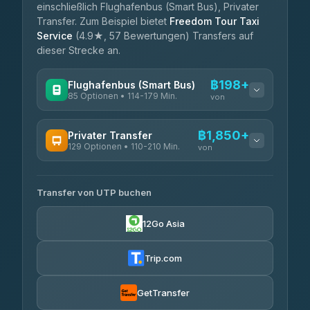
einschließlich Flughafenbus (Smart Bus), Privater
Transfer. Zum Beispiel bietet
Freedom Tour Taxi
Service
(4.9★, 57 Bewertungen) Transfers auf
dieser Strecke an.
฿198+
Flughafenbus (Smart Bus)
85 Optionen • 114-179 Min.
von
VERFÜGBARE ANBIETER
฿1,850+
Privater Transfer
129 Optionen • 110-210 Min.
Rayong Tour
von
฿198-฿220
4.37
(252)
VERFÜGBARE ANBIETER
Transfer von UTP buchen
Glassflower
฿1,850-฿13,500
4.68
(1,662)
12Go Asia
Torch
฿1,875-฿3,381
4.71
(1,244)
Trip.com
Than Car Service
฿2,130-฿3,399
4.83
(150)
GetTransfer