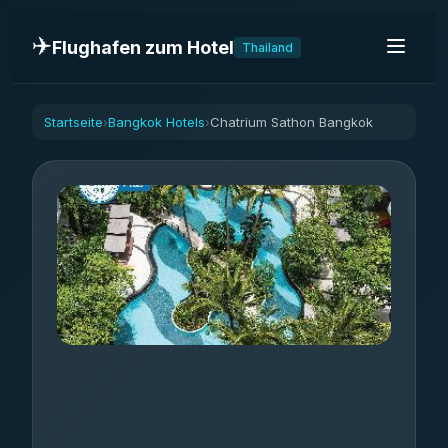
✈️
Flughafen zum Hotel
Thailand
Startseite
Bangkok Hotels
Chatrium Sathon Bangkok
›
›