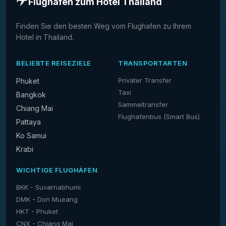
Flughafen zum Hotel Thailand
Finden Sie den besten Weg vom Flughafen zu Ihrem
Hotel in Thailand.
BELIEBTE REISEZIELE
TRANSPORTARTEN
Privater Transfer
Phuket
Taxi
Bangkok
Sammeltransfer
Chiang Mai
Flughafenbus (Smart Bus)
Pattaya
Ko Samui
Krabi
WICHTIGE FLUGHÄFEN
BKK - Suvarnabhumi
DMK - Don Mueang
HKT - Phuket
CNX - Chiang Mai