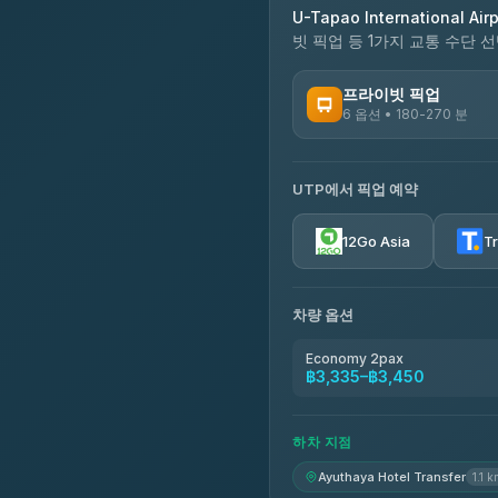
U-Tapao International Airp
빗 픽업 등 1가지 교통 수단 선
프라이빗 픽업
6 옵션 • 180-270 분
이용 가능한 운영사
UTP에서 픽업 예약
Easyride Services
4.76
(160)
12Go Asia
T
차량 옵션
Economy 2pax
฿3,335–฿3,450
하차 지점
Ayuthaya Hotel Transfer
1.1 