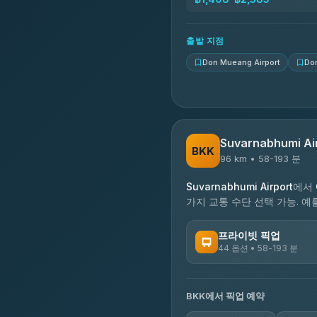
N and T Travel
4.85
(161)
출발 지점
Don Mueang Airport
Do
Suvarnabhumi Ai
BKK
96 km • 58-193 분
Suvarnabhumi Airport
에서
가지 교통 수단 선택 가능. 예
프라이빗 픽업
44 옵션 • 58-193 분
이용 가능한 운영사
BKK에서 픽업 예약
Firstplan Transport Servi
4.72
(354)