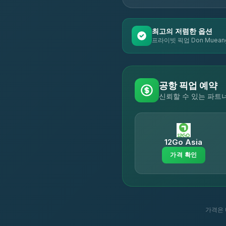
최고의 저렴한 옵션
프라이빗 픽업 Don Mueang In
공항 픽업 예약
신뢰할 수 있는 파트
12Go Asia
가격 확인
가격은 