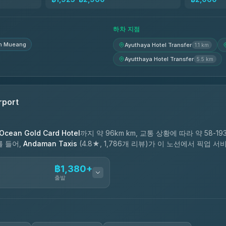
฿1,695-฿2,385
하차 지점
n Mueang
Ayuthaya Hotel Transfer
1.1 km
Ayutthaya Hotel Transfer
5.5 km
rport
Ocean Gold Card Hotel
까지 약 96km km, 교통 상황에 따라 약 58-19
를 들어,
Andaman Taxis
(4.8★, 1,786개 리뷰)가 이 노선에서 픽업 
฿1,380+
출발
ces
฿1,380-฿2,330