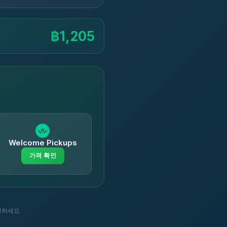
฿1,205
Welcome Pickups
가격 확인
인하세요.