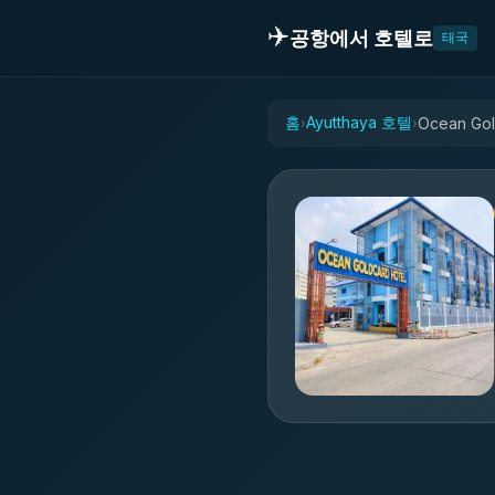
✈️
공항에서 호텔로
태국
홈
Ayutthaya 호텔
Ocean Gol
›
›