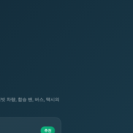
라이빗 차량, 합승 밴, 버스, 택시의
추천