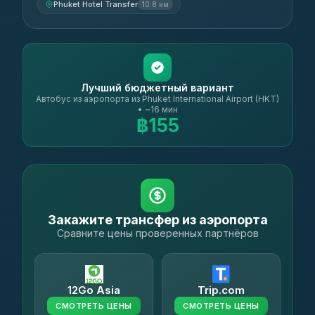
Phuket Hotel Transfer
10.8 км
Лучший бюджетный вариант
Автобус из аэропорта из Phuket International Airport (HKT)
• ~16 мин
฿155
Закажите трансфер из аэропорта
Сравните цены проверенных партнёров
12Go Asia
Trip.com
СМОТРЕТЬ ЦЕНЫ
СМОТРЕТЬ ЦЕНЫ