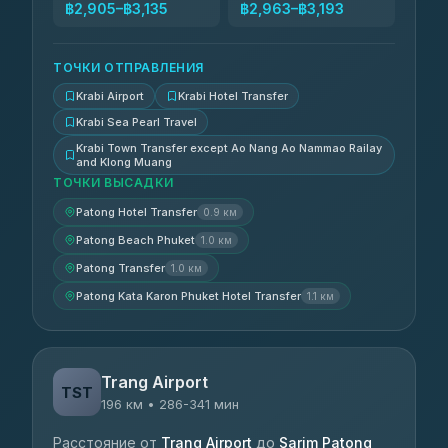
฿2,905–฿3,135
฿2,963–฿3,193
ТОЧКИ ОТПРАВЛЕНИЯ
Krabi Airport
Krabi Hotel Transfer
Krabi Sea Pearl Travel
Krabi Town Transfer except Ao Nang Ao Nammao Railay
and Klong Muang
ТОЧКИ ВЫСАДКИ
Patong Hotel Transfer
0.9 км
Patong Beach Phuket
1.0 км
Patong Transfer
1.0 км
Patong Kata Karon Phuket Hotel Transfer
1.1 км
Trang Airport
TST
196 км • 286-341 мин
Расстояние от
Trang Airport
до
Sarim Patong