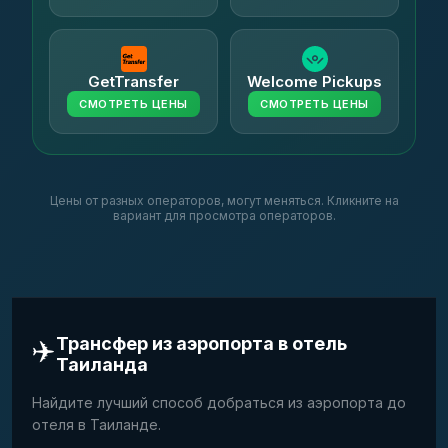
GetTransfer
Welcome Pickups
СМОТРЕТЬ ЦЕНЫ
СМОТРЕТЬ ЦЕНЫ
Цены от разных операторов, могут меняться. Кликните на
вариант для просмотра операторов.
✈️
Трансфер из аэропорта в отель
Таиланда
Найдите лучший способ добраться из аэропорта до
отеля в Таиланде.