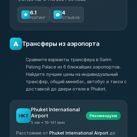
6.1
4
РЕЙТИНГ
ОТЗЫВОВ
Трансферы из аэропорта
Сравните варианты трансфера в Sarim
Patong Palace из 6 ближайших аэропортов.
Найдите лучшие цены на индивидуальный
трансфер, общий минибас, автобус и такси с
доставкой до двери отеля в Phuket.
Phuket International
Airport
HKT
Рекомендуем
5 км • 16-141 мин
Расстояние от
Phuket International Airport
до