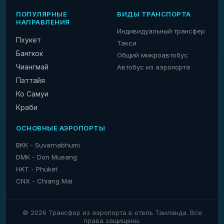
ПОПУЛЯРНЫЕ
ВИДЫ ТРАНСПОРТА
НАПРАВЛЕНИЯ
Индивидуальный трансфер
Пхукет
Такси
Бангкок
Общий микроавтобус
Чиангмай
Автобус из аэропорта
Паттайя
Ко Самуи
Краби
ОСНОВНЫЕ АЭРОПОРТЫ
BKK - Suvarnabhumi
DMK - Don Mueang
HKT - Phuket
CNX - Chiang Mai
© 2026 Трансфер из аэропорта в отель Таиланда. Все
права защищены.