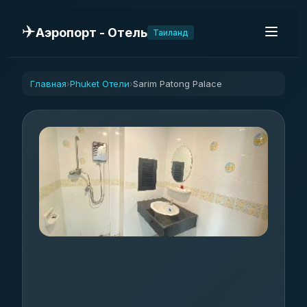
✈️
Аэропорт - Отель
Таиланд
Главная
Phuket Отели
Sarim Patong Palace
›
›