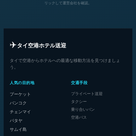
リックして運営会社を確認。
✈️
タイ空港ホテル送迎
タイで空港からホテルへの最適な移動方法を見つけましょ
う。
人気の目的地
交通手段
プライベート送迎
プーケット
タクシー
バンコク
乗り合いバン
チェンマイ
空港バス
パタヤ
サムイ島