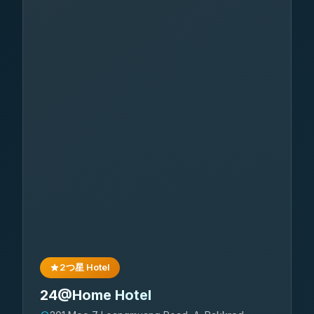
2つ星 Hotel
24@Home Hotel