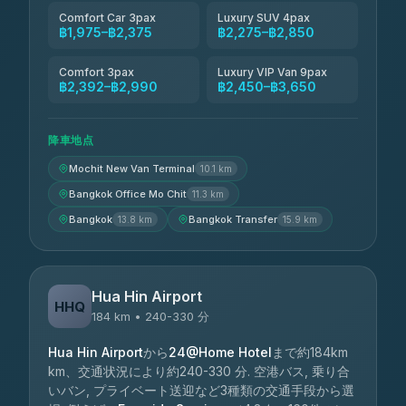
Comfort Car 3pax
Luxury SUV 4pax
฿1,975–฿2,375
฿2,275–฿2,850
Comfort 3pax
Luxury VIP Van 9pax
฿2,392–฿2,990
฿2,450–฿3,650
降車地点
Mochit New Van Terminal
10.1 km
Bangkok Office Mo Chit
11.3 km
Bangkok
Bangkok Transfer
13.8 km
15.9 km
Hua Hin Airport
HHQ
184 km • 240-330 分
Hua Hin Airport
から
24@Home Hotel
まで約184km
km、交通状況により約240-330 分. 空港バス, 乗り合
いバン, プライベート送迎など3種類の交通手段から選