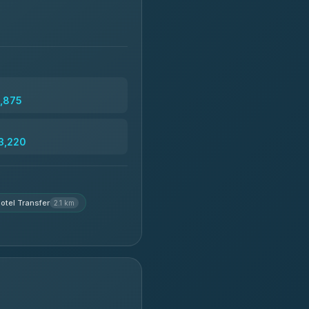
2,875
3,220
otel Transfer
2.1 km