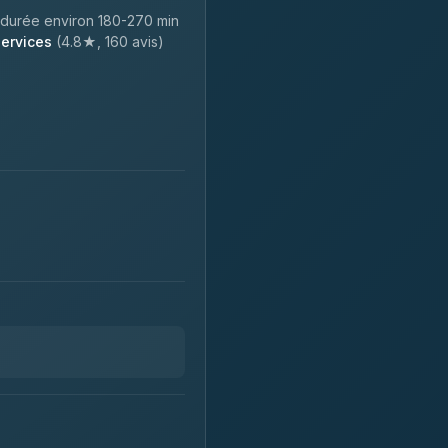
 durée environ 180-270 min
Services
(4.8★, 160 avis)