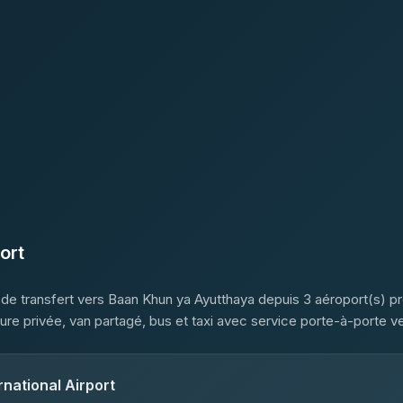
ort
de transfert vers Baan Khun ya Ayutthaya depuis 3 aéroport(s) p
ture privée, van partagé, bus et taxi avec service porte-à-porte v
national Airport