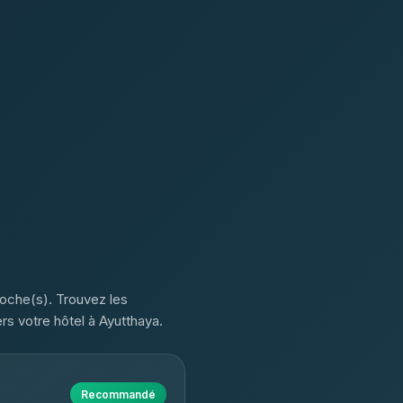
roche(s). Trouvez les
ers votre hôtel à Ayutthaya.
Recommandé