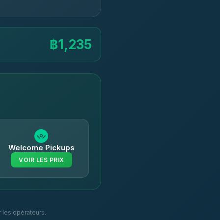
฿1,235
Welcome Pickups
VOIR LES PRIX
r les opérateurs.