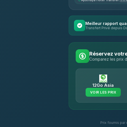
Ayuthaya Hotel Transfer
3.8 
Meilleur rapport qual
Transfert Privé depuis D
Réservez votre
Comparez les prix d
12Go Asia
VOIR LES PRIX
Prix fournis par