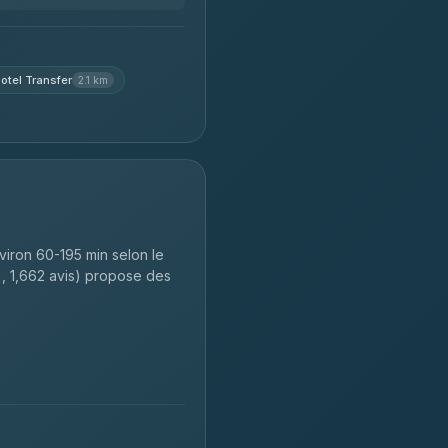
otel Transfer
2.1 km
viron 60-195 min selon le
 1,662 avis) propose des