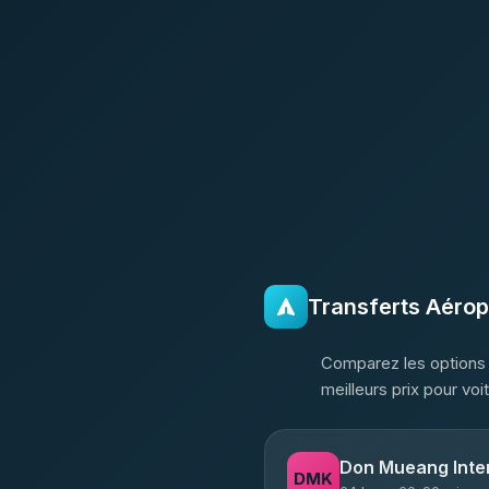
Transferts Aérop
Comparez les options 
meilleurs prix pour voi
Don Mueang Inter
DMK