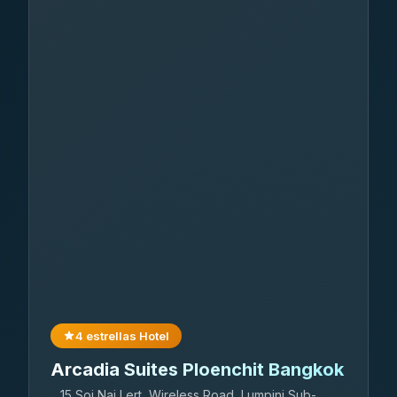
4 estrellas Hotel
Arcadia Suites Ploenchit Bangkok
15 Soi Nai Lert, Wireless Road, Lumpini Sub-