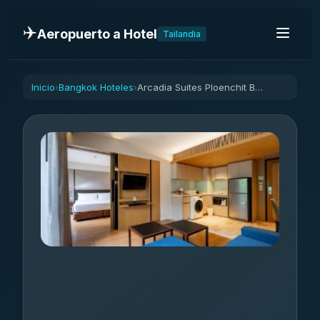
✈️
Aeropuerto a Hotel
Tailandia
Inicio
Bangkok Hoteles
Arcadia Suites Ploenchit Bangkok
›
›