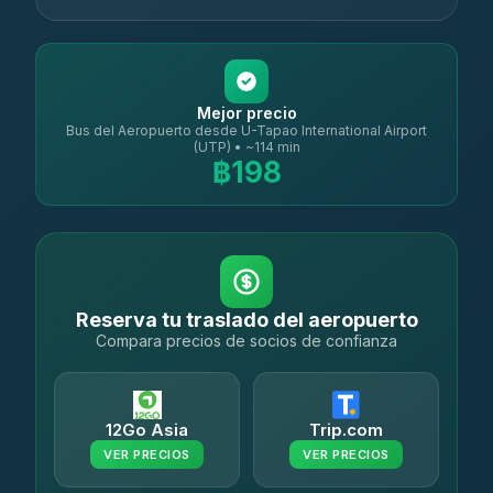
Mejor precio
Bus del Aeropuerto desde U-Tapao International Airport
(UTP) • ~114 min
฿198
Reserva tu traslado del aeropuerto
Compara precios de socios de confianza
12Go Asia
Trip.com
VER PRECIOS
VER PRECIOS