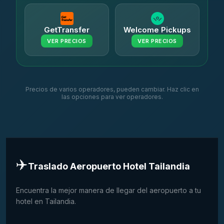
GetTransfer
Welcome Pickups
VER PRECIOS
VER PRECIOS
Precios de varios operadores, pueden cambiar. Haz clic en
las opciones para ver operadores.
✈️
Traslado Aeropuerto Hotel Tailandia
Encuentra la mejor manera de llegar del aeropuerto a tu
hotel en Tailandia.